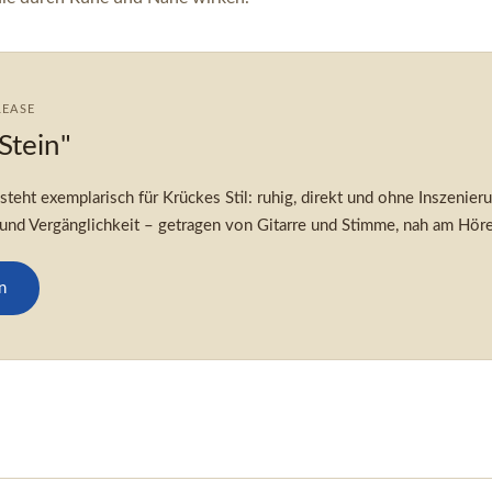
LEASE
Stein"
 steht exemplarisch für Krückes Stil: ruhig, direkt und ohne Inszenier
nd Vergänglichkeit – getragen von Gitarre und Stimme, nah am Höre
n