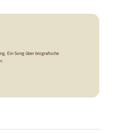
ung. Ein Song über biografische
r.