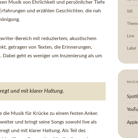
sen Musik von Ehrlichkeit und persönlicher Tiefe
 Erfahrungen und erzählen Geschichten, die nah
Stil
hönigung.
Them
Live
writer-Bereich mit reduziertem, akustischem
kt, getragen von Texten, die Erinnerungen,
Label
. Dabei geht es weniger um Inszenierung als um
MUSI
regt und mit klarer Haltung.
Spoti
YouT
die Musik für Krücke zu einem festen Anker.
 weiter und bringt seine Songs sowohl live als
Apple
egt und mit klarer Haltung. Als Teil des