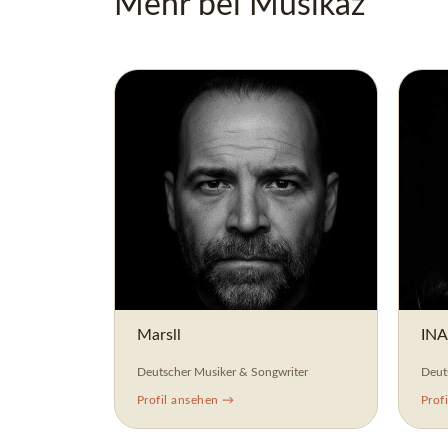
Mehr bei Musikaz
Marsll
INA
Deutscher Musiker & Songwriter
Deut
Profil ansehen →
Prof