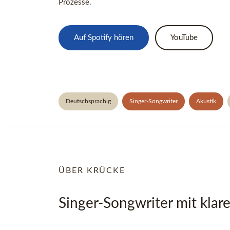
Prozesse.
Auf Spotify hören
YouTube
Deutschsprachig
Singer-Songwriter
Akustik
ÜBER KRÜCKE
Singer-Songwriter mit klar