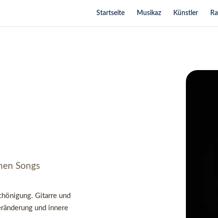
Startseite
Musikaz
Künstler
Ra
chen Songs
chönigung. Gitarre und
eränderung und innere