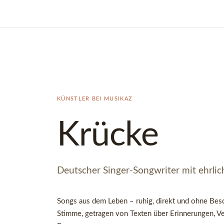
KÜNSTLER BEI MUSIKAZ
Krücke
Deutscher Singer-Songwriter mit ehrli
Songs aus dem Leben – ruhig, direkt und ohne Bes
Stimme, getragen von Texten über Erinnerungen, V