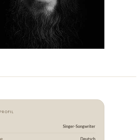
PROFIL
Singer-Songwriter
he
Deutsch