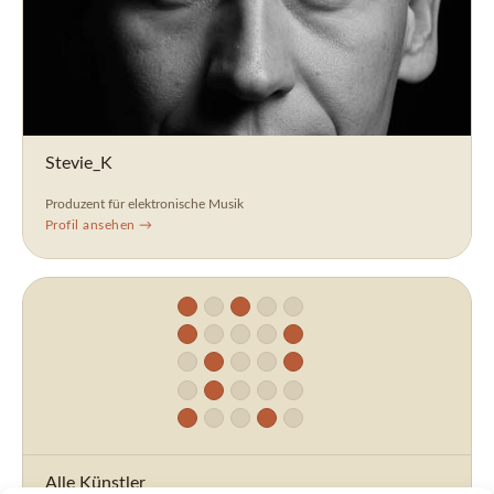
Stevie_K
Produzent für elektronische Musik
Profil ansehen →
Alle Künstler