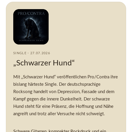
SINGLE · 27.07.2026
„Schwarzer Hund“
Mit „Schwarzer Hund“ veröffentlichen Pro/Contra ihre
bislang härteste Single. Der deutschsprachige
Rocksong handelt von Depression, Fassade und dem
Kampf gegen die innere Dunkelheit. Der schwarze
Hund steht für eine Präsenz, die Hoffnung und Nähe
angreift und trotz aller Versuche nicht schweigt.
Schwere Gitarren, kompakter Rockdruck und ein