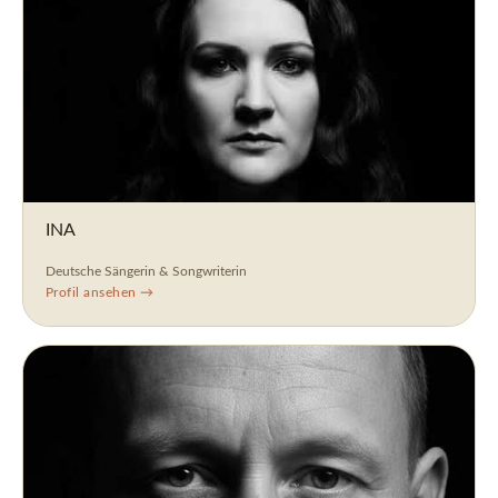
INA
Deutsche Sängerin & Songwriterin
Profil ansehen →